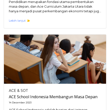
Pendidikan merupakan fondasi utama pembentukan
masa depan, dan Ace Curriculum Jakarta Utara tidak
hanya menjadi pusat perkembangan ekonomi tetapi juga
berkembang sebagai pusat…
Lebih lanjut
ACE & SOT
ACE School Indonesia Membangun Masa Depan
14 December 2023
ACE School Indonesia adalah bagian dari jaringan