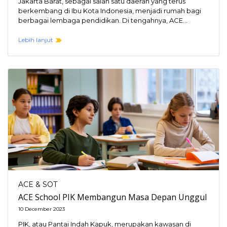
Jakarta Barat, sebagai salah satu daerah yang terus
berkembang di Ibu Kota Indonesia, menjadi rumah bagi
berbagai lembaga pendidikan. Di tengahnya, ACE
School…
Lebih lanjut
ACE & SOT
ACE School PIK Membangun Masa Depan Unggul
10 December 2023
PIK, atau Pantai Indah Kapuk, merupakan kawasan di