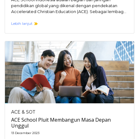
pendidikan global yang dikenal dengan pendekatan
Accelerated Christian Education (ACE). Sebagai lembaga
pendidikan yang mengusung nilai-nilai…
Lebih lanjut
ACE & SOT
ACE School Pluit Membangun Masa Depan
Unggul
13 December 2023