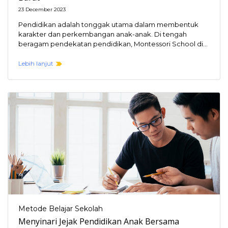
23 December 2023
Pendidikan adalah tonggak utama dalam membentuk
karakter dan perkembangan anak-anak. Di tengah
beragam pendekatan pendidikan, Montessori School di
Jakarta Barat hadir sebagai institusi…
Lebih lanjut
Metode Belajar Sekolah
Menyinari Jejak Pendidikan Anak Bersama