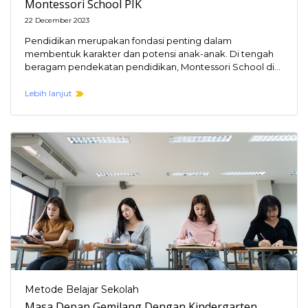
Montessori School PIK
22 December 2023
Pendidikan merupakan fondasi penting dalam
membentuk karakter dan potensi anak-anak. Di tengah
beragam pendekatan pendidikan, Montessori School di
Pantai Indah Kapuk (PIK) hadir…
Lebih lanjut
Metode Belajar Sekolah
Masa Depan Gemilang Dengan Kindergarten