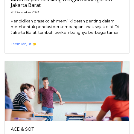
Jakarta Barat
20 December 2023
Pendidikan prasekolah memiliki peran penting dalam
membentuk pondasi perkembangan anak sejak dini. Di
Jakarta Barat, tumbuh berkembangnya berbagai taman
kanak-kanak (TK) atau kindergarten…
Lebih lanjut
ACE & SOT