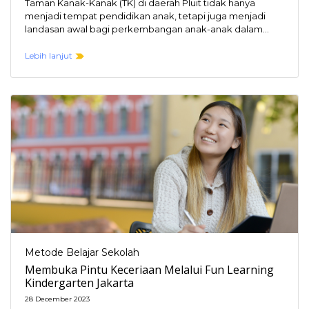
Taman Kanak-Kanak (TK) di daerah Pluit tidak hanya
menjadi tempat pendidikan anak, tetapi juga menjadi
landasan awal bagi perkembangan anak-anak dalam
memahami dunia…
Lebih lanjut
Metode Belajar Sekolah
Membuka Pintu Keceriaan Melalui Fun Learning
Kindergarten Jakarta
28 December 2023