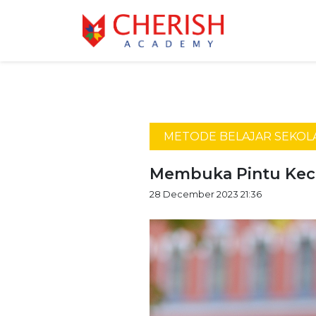
METODE BELAJAR SEKOL
Membuka Pintu Kece
28 December 2023 21:36