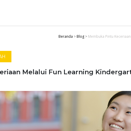
Beranda
>
Blog
>
Membuka Pintu Keceriaan 
AH
riaan Melalui Fun Learning Kindergart