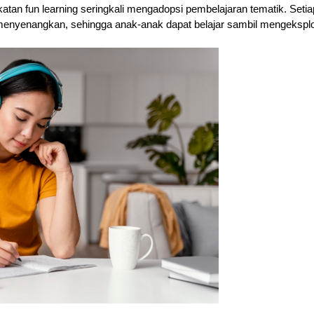
atan fun learning seringkali mengadopsi pembelajaran tematik. Set
enyenangkan, sehingga anak-anak dapat belajar sambil mengeksploras