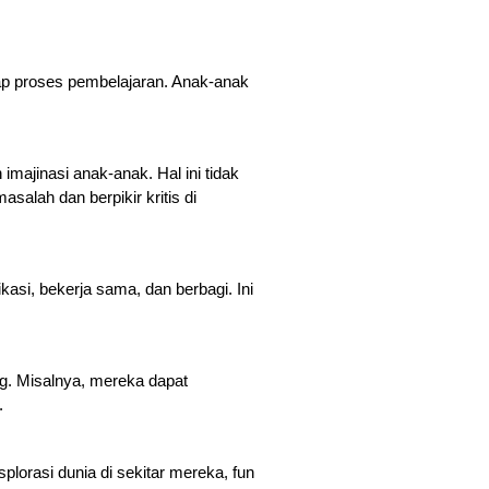
p proses pembelajaran. Anak-anak 
imajinasi anak-anak. Hal ini tidak 
lah dan berpikir kritis di 
asi, bekerja sama, dan berbagi. Ini 
 Misalnya, mereka dapat 
.
rasi dunia di sekitar mereka, fun 