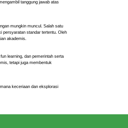
mengambil tanggung jawab atas 
ngan mungkin muncul. Salah satu 
persyaratan standar tertentu. Oleh 
aian akademis.
n learning, dan pemerintah serta 
is, tetapi juga membentuk 
 mana keceriaan dan eksplorasi 