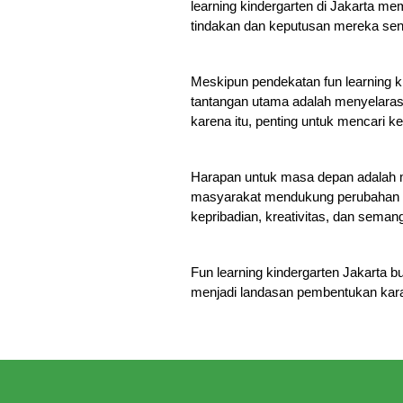
learning kindergarten di Jakarta m
tindakan dan keputusan mereka send
Meskipun pendekatan fun learning 
tantangan utama adalah menyelarask
karena itu, penting untuk mencari
Harapan untuk masa depan adalah me
masyarakat mendukung perubahan in
kepribadian, kreativitas, dan semang
Fun learning kindergarten Jakarta
bu
menjadi landasan pembentukan kar