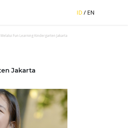
ID
/
EN
Melalui Fun Learning Kindergarten Jakarta
en Jakarta