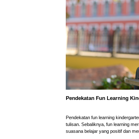
Pendekatan Fun Learning Kin
Pendekatan fun learning kindergart
tulisan. Sebaliknya, fun learning m
suasana belajar yang positif dan m