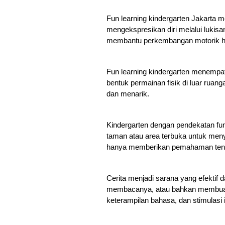
Fun learning kindergarten Jakarta m
mengekspresikan diri melalui lukisan,
membantu perkembangan motorik h
Fun learning kindergarten menempat
bentuk permainan fisik di luar rua
dan menarik.
Kindergarten dengan pendekatan fun
taman atau area terbuka untuk menye
hanya memberikan pemahaman tenta
Cerita menjadi sarana yang efektif d
membacanya, atau bahkan membuat 
keterampilan bahasa, dan stimulasi 