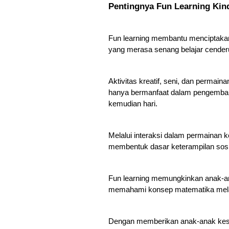
Pentingnya Fun Learning Kin
Fun learning membantu menciptakan
yang merasa senang belajar cenderun
Aktivitas kreatif, seni, dan permain
hanya bermanfaat dalam pengembanga
kemudian hari.
Melalui interaksi dalam permainan k
membentuk dasar keterampilan sosia
Fun learning memungkinkan anak-a
memahami konsep matematika melalu
Dengan memberikan anak-anak kesem