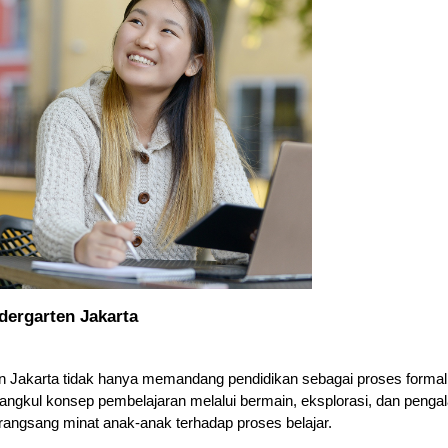
dergarten Jakarta
en Jakarta tidak hanya memandang pendidikan sebagai proses formal
erangkul konsep pembelajaran melalui bermain, eksplorasi, dan penga
erangsang minat anak-anak terhadap proses belajar.