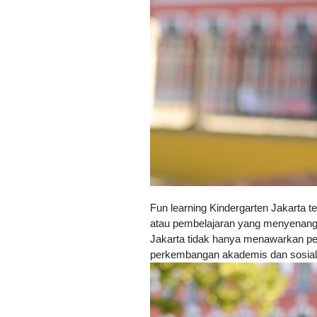
Fun learning Kindergarten Jakarta t
atau pembelajaran yang menyenangk
Jakarta tidak hanya menawarkan pe
perkembangan akademis dan sosial an