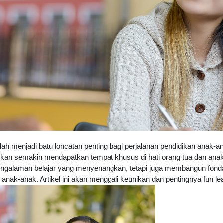
elah menjadi batu loncatan penting bagi perjalanan pendidikan anak-a
an semakin mendapatkan tempat khusus di hati orang tua dan anak-a
ngalaman belajar yang menyenangkan, tetapi juga membangun fond
ak-anak. Artikel ini akan menggali keunikan dan pentingnya fun lear