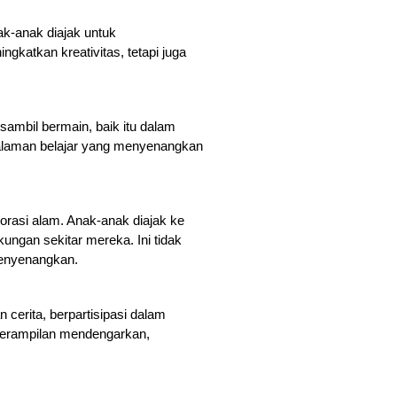
k-anak diajak untuk 
ngkatkan kreativitas, tetapi juga 
ambil bermain, baik itu dalam 
galaman belajar yang menyenangkan 
rasi alam. Anak-anak diajak ke 
ngan sekitar mereka. Ini tidak 
menyenangkan.
cerita, berpartisipasi dalam 
erampilan mendengarkan, 