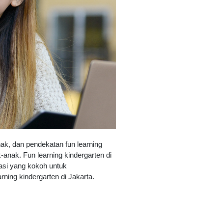
nak, dan pendekatan fun learning
nak. Fun learning kindergarten di
asi yang kokoh untuk
ning kindergarten di Jakarta.